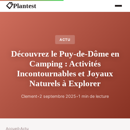
Plantest
📋
ACTU
Découvrez le Puy-de-Dôme en
Camping : Activités
Incontournables et Joyaux
Naturels à Explorer
Clement
•
2 septembre 2025
•
1 min de lecture
Accueil
›
Actu