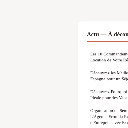
Actu — À décou
Les 10 Commandement
Location de Votre R
Découvrez les Meille
Espagne pour un Séj
Découvrez Pourquoi H
Idéale pour des Vac
Organisation de Sémi
L'Agence Erronda Ré
d'Entreprise avec Ex