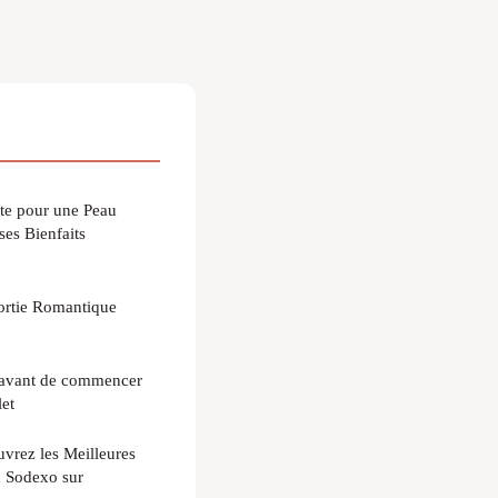
ète pour une Peau
ses Bienfaits
Sortie Romantique
 avant de commencer
et
uvrez les Meilleures
c Sodexo sur