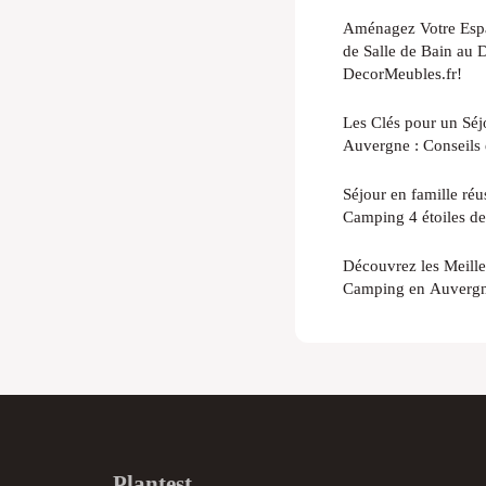
Aménagez Votre Esp
de Salle de Bain au 
DecorMeubles.fr!
Les Clés pour un Sé
Auvergne : Conseils 
Séjour en famille ré
Camping 4 étoiles de
Découvrez les Meilleu
Camping en Auverg
Plantest